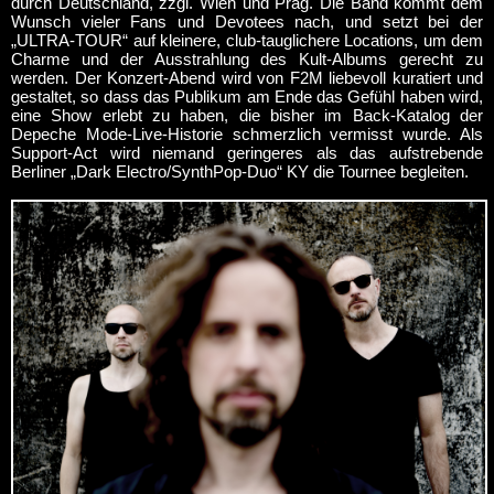
durch Deutschland, zzgl. Wien und Prag. Die Band kommt dem
Wunsch vieler Fans und Devotees nach, und setzt bei der
„ULTRA-TOUR“ auf kleinere, club-tauglichere Locations, um dem
Charme und der Ausstrahlung des Kult-Albums gerecht zu
werden. Der Konzert-Abend wird von F2M liebevoll kuratiert und
gestaltet, so dass das Publikum am Ende das Gefühl haben wird,
eine Show erlebt zu haben, die bisher im Back-Katalog der
Depeche Mode-Live-Historie schmerzlich vermisst wurde. Als
Support-Act wird niemand geringeres als das aufstrebende
Berliner „Dark Electro/SynthPop-Duo“ KY die Tournee begleiten.