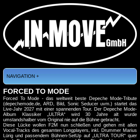
NAVIGATION +
FORCED TO MODE
Forced To Mode - das weltweit beste Depeche Mode-Tribute
(depechemode.de, ARD, Bild, Sonic Seducer uvm.) startet das
Live-Jahr 2027 mit einer spannenden Tour. Der Depeche Mode-
Album Klassiker „ULTRA“ wird 30 Jahre alt wurde
umstandshalber vom Original nie auf die Bühne gebracht.
Diese Lücke wollen F2M nun schließen und gehen mit allen
Vocal-Tracks des gesamten Longplayers, inkl. Drummer Marius
Lürig und passendem Bühnen-SetUp auf „ULTRA TOUR“ quer