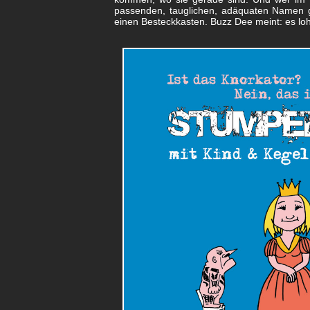
passenden, tauglichen, adäquaten Namen 
einen Besteckkasten. Buzz Dee meint: es loh