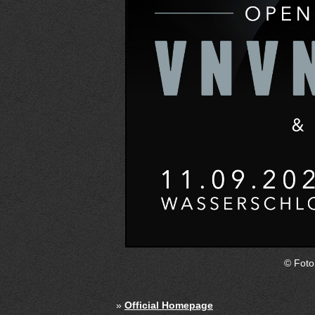
© Foto
»
Official Homepage