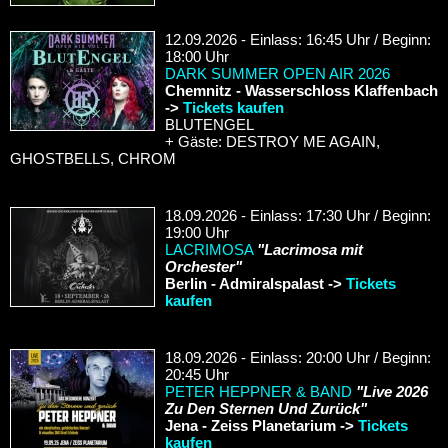
12.09.2026 - Einlass: 16:45 Uhr / Beginn:
18:00 Uhr
DARK SUMMER OPEN AIR 2026
Chemnitz - Wasserschloss Klaffenbach
->
Tickets kaufen
BLUTENGEL
+ Gäste: DESTROY ME AGAIN,
GHOSTBELLS, CHROM
18.09.2026 - Einlass: 17:30 Uhr / Beginn:
19:00 Uhr
LACRIMOSA
"Lacrimosa mit
Orchester"
Berlin - Admiralspalast ->
Tickets
kaufen
18.09.2026 - Einlass: 20:00 Uhr / Beginn:
20:45 Uhr
PETER HEPPNER & BAND
"Live 2026
Zu Den Sternen Und Zurück"
Jena - Zeiss Planetarium ->
Tickets
kaufen