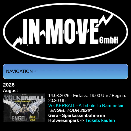
NAVIGATION +
2026
August
14.08.2026 - Einlass: 19:00 Uhr / Beginn:
20:30 Uhr
VöLKERBALL - A Tribute To Rammstein
"ENGEL TOUR 2026"
Gera - Sparkassenbühne im
Hofwiesenpark ->
Tickets kaufen