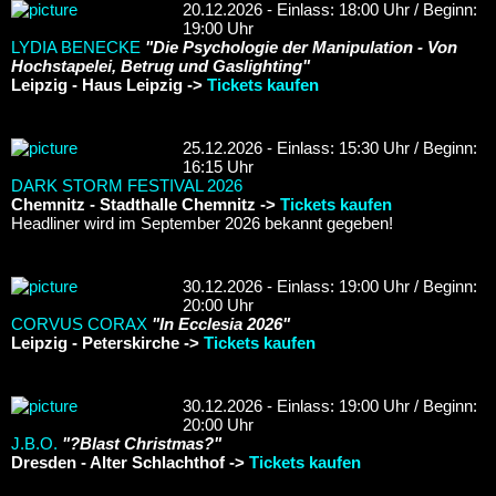
20.12.2026 - Einlass: 18:00 Uhr / Beginn:
19:00 Uhr
LYDIA BENECKE
"Die Psychologie der Manipulation - Von
Hochstapelei, Betrug und Gaslighting"
Leipzig - Haus Leipzig ->
Tickets kaufen
25.12.2026 - Einlass: 15:30 Uhr / Beginn:
16:15 Uhr
DARK STORM FESTIVAL 2026
Chemnitz - Stadthalle Chemnitz ->
Tickets kaufen
Headliner wird im September 2026 bekannt gegeben!
30.12.2026 - Einlass: 19:00 Uhr / Beginn:
20:00 Uhr
CORVUS CORAX
"In Ecclesia 2026"
Leipzig - Peterskirche ->
Tickets kaufen
30.12.2026 - Einlass: 19:00 Uhr / Beginn:
20:00 Uhr
J.B.O.
"?Blast Christmas?"
Dresden - Alter Schlachthof ->
Tickets kaufen