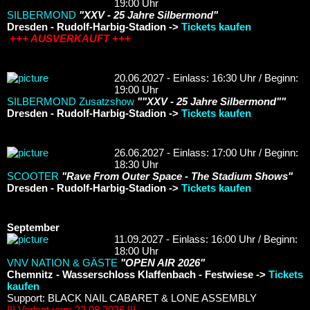
19:00 Uhr
SILBERMOND
"XXV - 25 Jahre Silbermond"
Dresden - Rudolf-Harbig-Stadion ->
Tickets kaufen
+++ AUSVERKAUFT +++
20.06.2027 - Einlass: 16:30 Uhr / Beginn:
19:00 Uhr
SILBERMOND Zusatzshow
""XXV - 25 Jahre Silbermond""
Dresden - Rudolf-Harbig-Stadion ->
Tickets kaufen
26.06.2027 - Einlass: 17:00 Uhr / Beginn:
18:30 Uhr
SCOOTER
"Rave From Outer Space - The Stadium Shows"
Dresden - Rudolf-Harbig-Stadion ->
Tickets kaufen
September
11.09.2027 - Einlass: 16:00 Uhr / Beginn:
18:00 Uhr
VNV NATION & GÄSTE
"OPEN AIR 2026"
Chemnitz - Wasserschloss Klaffenbach - Festwiese ->
Tickets
kaufen
Support: BLACK NAIL CABARET & LONE ASSEMBLY
!!! Verlegt vom 22.08.2026 !!!