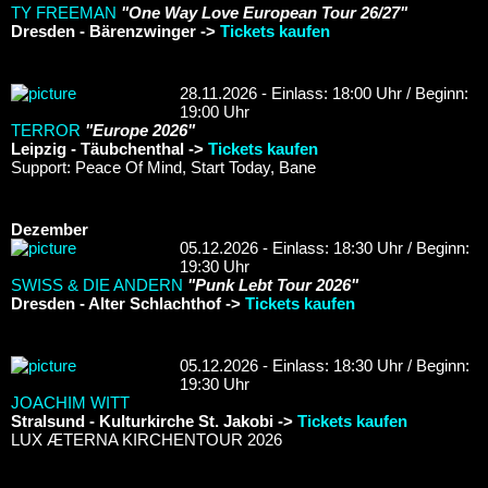
TY FREEMAN
"One Way Love European Tour 26/27"
Dresden - Bärenzwinger ->
Tickets kaufen
28.11.2026 - Einlass: 18:00 Uhr / Beginn:
19:00 Uhr
TERROR
"Europe 2026"
Leipzig - Täubchenthal ->
Tickets kaufen
Support: Peace Of Mind, Start Today, Bane
Dezember
05.12.2026 - Einlass: 18:30 Uhr / Beginn:
19:30 Uhr
SWISS & DIE ANDERN
"Punk Lebt Tour 2026"
Dresden - Alter Schlachthof ->
Tickets kaufen
05.12.2026 - Einlass: 18:30 Uhr / Beginn:
19:30 Uhr
JOACHIM WITT
Stralsund - Kulturkirche St. Jakobi ->
Tickets kaufen
LUX ÆTERNA KIRCHENTOUR 2026