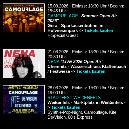
15.08.2026 - Einlass: 18:30 Uhr / Beginn:
19:45 Uhr
CAMOUFLAGE
"Sommer Open Air
2026"
Gera - Sparkassenbühne im
Hofwiesenpark ->
Tickets kaufen
+ Special Guest
21.08.2026 - Einlass: 18:30 Uhr / Beginn:
20:30 Uhr
NENA
"LIVE 2026 Open Air"
Chemnitz - Wasserschloss Klaffenbach
/ Festwiese ->
Tickets kaufen
28.08.2026 - Einlass: 19:00 Uhr / Beginn:
19:00 Uhr
STADTFEST WEIßENFELS
Weißenfels - Marktplatz in Weißenfels -
>
Tickets kaufen
Synthie-Pop-Night, Camouflage, Kite,
De/Vision, 80’s Express