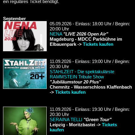
ein reguläres Ticket benötigt.
September
05.09.2026 - Einlass: 18:00 Uhr / Beginn:
20:00 Uhr
NENA
"LIVE 2026 Open Air"
Magdeburg - MDCC Parkbühne im
Elbauenpark ->
Tickets kaufen
11.09.2026 - Einlass: 19:00 Uhr / Beginn:
20:30 Uhr
STAHLZEIT - Die spektakulärste
RAMMSTEIN Tribute Show
"Jubiläumstour 20 Plus"
Chemnitz - Wasserschloss Klaffenbach
->
Tickets kaufen
11.09.2026 - Einlass: 19:30 Uhr / Beginn:
20:30 Uhr
SERAINA TELLI
"Green Tour"
Leipzig - Moritzbastei ->
Tickets
kaufen