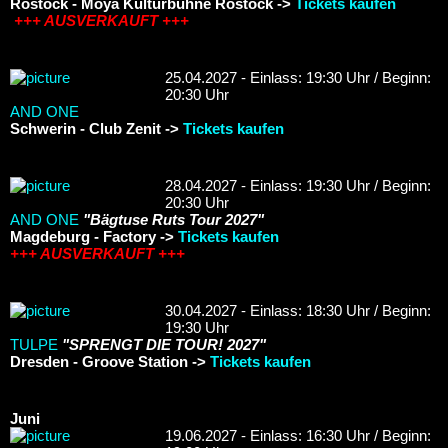
Rostock - Moya Kulturbühne Rostock ->
Tickets kaufen
+++ AUSVERKAUFT +++
25.04.2027 - Einlass: 19:30 Uhr / Beginn:
20:30 Uhr
AND ONE
Schwerin - Club Zenit ->
Tickets kaufen
28.04.2027 - Einlass: 19:30 Uhr / Beginn:
20:30 Uhr
AND ONE
"Bägtuse Ruts Tour 2027"
Magdeburg - Factory ->
Tickets kaufen
+++ AUSVERKAUFT +++
30.04.2027 - Einlass: 18:30 Uhr / Beginn:
19:30 Uhr
TULPE
"SPRENGT DIE TOUR! 2027"
Dresden - Groove Station ->
Tickets kaufen
Juni
19.06.2027 - Einlass: 16:30 Uhr / Beginn: