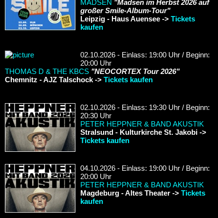
MADSEN
"Madsen im Herbst 2026 auf
großer Smile-Album-Tour"
Leipzig - Haus Auensee ->
Tickets
kaufen
02.10.2026 - Einlass: 19:00 Uhr / Beginn:
20:00 Uhr
THOMAS D & THE KBCS
"NEOCORTEX Tour 2026"
Chemnitz - AJZ Talschock ->
Tickets kaufen
02.10.2026 - Einlass: 19:30 Uhr / Beginn:
20:30 Uhr
PETER HEPPNER & BAND AKUSTIK
Stralsund - Kulturkirche St. Jakobi ->
Tickets kaufen
04.10.2026 - Einlass: 19:00 Uhr / Beginn:
20:00 Uhr
PETER HEPPNER & BAND AKUSTIK
Magdeburg - Altes Theater ->
Tickets
kaufen