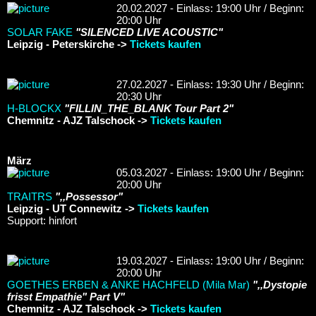
20.02.2027 - Einlass: 19:00 Uhr / Beginn:
20:00 Uhr
SOLAR FAKE
"SILENCED LIVE ACOUSTIC"
Leipzig - Peterskirche ->
Tickets kaufen
27.02.2027 - Einlass: 19:30 Uhr / Beginn:
20:30 Uhr
H-BLOCKX
"FILLIN_THE_BLANK Tour Part 2"
Chemnitz - AJZ Talschock ->
Tickets kaufen
März
05.03.2027 - Einlass: 19:00 Uhr / Beginn:
20:00 Uhr
TRAITRS
",,Possessor"
Leipzig - UT Connewitz ->
Tickets kaufen
Support: hinfort
19.03.2027 - Einlass: 19:00 Uhr / Beginn:
20:00 Uhr
GOETHES ERBEN & ANKE HACHFELD (Mila Mar)
",,Dystopie
frisst Empathie" Part V"
Chemnitz - AJZ Talschock ->
Tickets kaufen