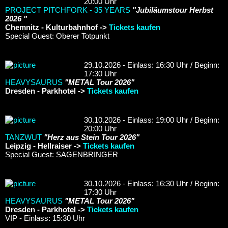
20:00 Uhr
PROJECT PITCHFORK - 35 YEARS
"Jubiläumstour Herbst
2026 "
Chemnitz - Kulturbahnhof ->
Tickets kaufen
Special Guest: Oberer Totpunkt
29.10.2026 - Einlass: 16:30 Uhr / Beginn:
17:30 Uhr
HEAVYSAURUS
"METAL Tour 2026"
Dresden - Parkhotel ->
Tickets kaufen
30.10.2026 - Einlass: 19:00 Uhr / Beginn:
20:00 Uhr
TANZWUT
"Herz aus Stein Tour 2026"
Leipzig - Hellraiser ->
Tickets kaufen
Special Guest: SAGENBRINGER
30.10.2026 - Einlass: 16:30 Uhr / Beginn:
17:30 Uhr
HEAVYSAURUS
"METAL Tour 2026"
Dresden - Parkhotel ->
Tickets kaufen
VIP - Einlass: 15:30 Uhr