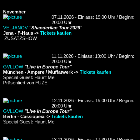
November
07.11.2026 - Einlass: 19:00 Uhr / Beginn:
20:00 Uhr
VELJANOV
"Shanderilan Tour 2026"
Jena - F-Haus ->
Tickets kaufen
ZUSATZSHOW
11.11.2026 - Einlass: 19:00 Uhr / Beginn:
20:00 Uhr
GVLLOW
"Live in Europe Tour"
München - Ampere / Muffatwerk ->
Tickets kaufen
Special Guest: Haunt Me
Präsentiert von FUZE
12.11.2026 - Einlass: 19:00 Uhr / Beginn:
20:00 Uhr
GVLLOW
"Live in Europe Tour"
Berlin - Cassiopeia ->
Tickets kaufen
Special Guest: Haunt Me
13.11.2026 - Einlass: 17:30 Uhr / Beginn: