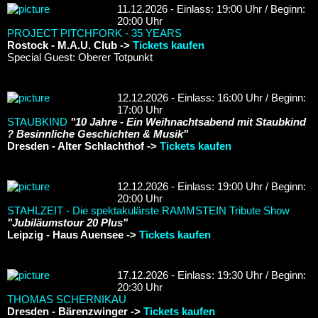
11.12.2026 - Einlass: 19:00 Uhr / Beginn:
20:00 Uhr
PROJECT PITCHFORK - 35 YEARS
Rostock - M.A.U. Club ->
Tickets kaufen
Special Guest: Oberer Totpunkt
12.12.2026 - Einlass: 16:00 Uhr / Beginn:
17:00 Uhr
STAUBKIND
"10 Jahre - Ein Weihnachtsabend mit Staubkind
? Besinnliche Geschichten & Musik"
Dresden - Alter Schlachthof ->
Tickets kaufen
12.12.2026 - Einlass: 19:00 Uhr / Beginn:
20:00 Uhr
STAHLZEIT - Die spektakulärste RAMMSTEIN Tribute Show
"Jubiläumstour 20 Plus"
Leipzig - Haus Auensee ->
Tickets kaufen
17.12.2026 - Einlass: 19:30 Uhr / Beginn:
20:30 Uhr
THOMAS SCHERNIKAU
Dresden - Bärenzwinger ->
Tickets kaufen