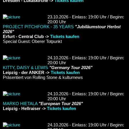
Dresden - Lukaskirche ->
Tickets kaufen
23.10.2026 - Einlass: 19:00 Uhr / Beginn:
20:00 Uhr
PROJECT PITCHFORK - 35 YEARS
"Jubiläumstour Herbst
2026"
Erfurt - Central Club ->
Tickets kaufen
Special Guest: Oberer Totpunkt
24.10.2026 - Einlass: 19:00 Uhr / Beginn:
20:00 Uhr
KITTY, DAISY & LEWIS
"Germany Tour 2026"
Leipzig - der ANKER ->
Tickets kaufen
Präsentiert von Rolling Stone & kulturnews
24.10.2026 - Einlass: 19:00 Uhr / Beginn:
20:00 Uhr
MARKO HIETALA
"European Tour 2026"
Leipzig - Hellraiser ->
Tickets kaufen
24.10.2026 - Einlass: 19:00 Uhr / Beginn: